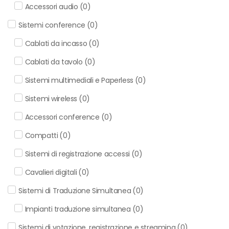
Accessori audio
(
0
)
Sistemi conference
(
0
)
Cablati da incasso
(
0
)
Cablati da tavolo
(
0
)
Sistemi multimediali e Paperless
(
0
)
Sistemi wireless
(
0
)
Accessori conference
(
0
)
Compatti
(
0
)
Sistemi di registrazione accessi
(
0
)
Cavalieri digitali
(
0
)
Sistemi di Traduzione Simultanea
(
0
)
Impianti traduzione simultanea
(
0
)
Sistemi di votazione, registrazione e streaming
(
0
)