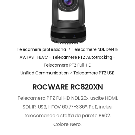
Telecamere professionali >
Telecamere NDI, DANTE
AV, FAST HEVC
-
Telecamere PTZ Autotracking
-
Telecamere PTZ Full-HD
Unified Communication >
Telecamere PTZ USB
ROCWARE RC820XN
Telecamera PTZ FullHD NDI, 20x, uscite HDMI,
SDI, IP, USB, HFOV 60.7°-3.36°, PoE, inclusi
telecomando e staffa da parete BR02.
Colore Nero.