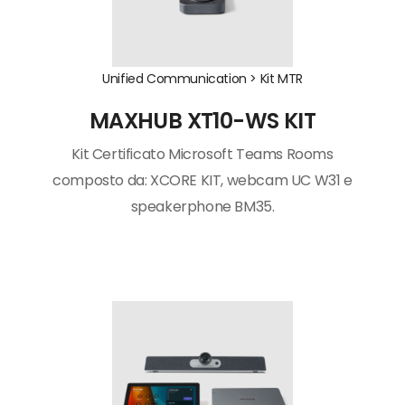
Unified Communication >
Kit MTR
MAXHUB XT10-WS KIT
Kit Certificato Microsoft Teams Rooms
composto da: XCORE KIT, webcam UC W31 e
speakerphone BM35.