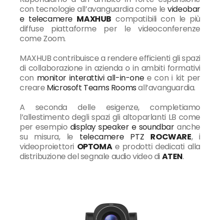
con tecnologie all’avanguardia come le
videobar
e telecamere
MAXHUB
compatibili con le più
diffuse piattaforme per le videoconferenze
come Zoom.
MAXHUB contribuisce a rendere efficienti gli spazi
di collaborazione in azienda o in ambiti formativi
con
monitor interattivi all-in-one
e con i kit per
creare
Microsoft Teams Rooms
all’avanguardia.
A seconda delle esigenze, completiamo
l’allestimento degli spazi gli altoparlanti LB come
per esempio
display speaker e soundbar
anche
su misura, le
telecamere PTZ
ROCWARE
, i
videoproiettori
OPTOMA
e prodotti dedicati alla
distribuzione del segnale audio video di
ATEN
.