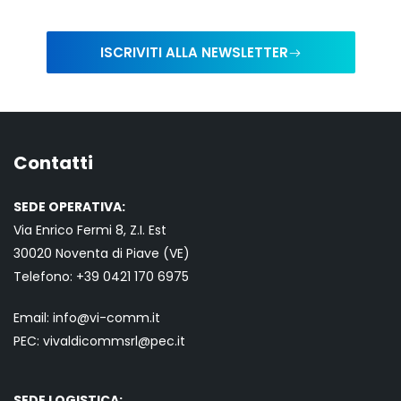
ISCRIVITI ALLA NEWSLETTER
Contatti
SEDE OPERATIVA:
Via Enrico Fermi 8, Z.I. Est
30020 Noventa di Piave (VE)
Telefono:
+39 0421
170 6975
Email:
info@vi-comm.it
PEC: vivaldicommsrl@pec.it
SEDE LOGISTICA: