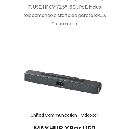
IP, USB, HFOV 72.5°-6.9°, PoE, inclusi
telecomando e staffa da parete BR02.
Colore nero.
Unified Communication >
Videobar
MAXHUB XBar U50