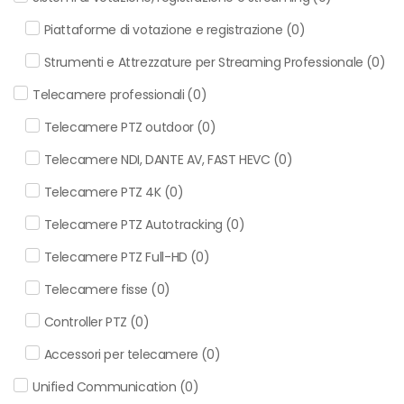
Piattaforme di votazione e registrazione
(
0
)
Strumenti e Attrezzature per Streaming Professionale
(
0
)
Telecamere professionali
(
0
)
Telecamere PTZ outdoor
(
0
)
Telecamere NDI, DANTE AV, FAST HEVC
(
0
)
Telecamere PTZ 4K
(
0
)
Telecamere PTZ Autotracking
(
0
)
Telecamere PTZ Full-HD
(
0
)
Telecamere fisse
(
0
)
Controller PTZ
(
0
)
Accessori per telecamere
(
0
)
Unified Communication
(
0
)