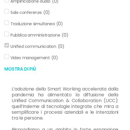
0
Amplificazione audio
(
)
0
Sale conferenze
(
)
0
Traduzione simultanea
(
)
0
Pubblica amministrazione
(
)
0
Unified communication
(
)
0
Video management
(
)
MOSTRA DI PIÙ
L’adozione dello Smart Working accelerata dalla
pandemia ha alimentato la diffusione della
Unified Communication & Collaboration (UCC):
quell’insieme di tecnologie integrate che mira a
semplificare i processi aziendali e le interazioni
tra le persone.
Rispondiamo a un ambito in forte espansione