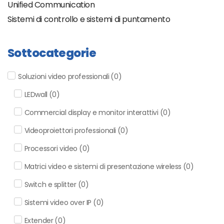
Unified Communication
Sistemi di controllo e sistemi di puntamento
Sottocategorie
Soluzioni video professionali
(
0
)
LEDwall
(
0
)
Commercial display e monitor interattivi
(
0
)
Videoproiettori professionali
(
0
)
Processori video
(
0
)
Matrici video e sistemi di presentazione wireless
(
0
)
Switch e splitter
(
0
)
Sistemi video over IP
(
0
)
Extender
(
0
)