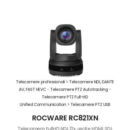
Telecamere professionali >
Telecamere NDI, DANTE
AV, FAST HEVC
-
Telecamere PTZ Autotracking
-
Telecamere PTZ Full-HD
Unified Communication >
Telecamere PTZ USB
ROCWARE RC821XN
Telecamera FullHD NDI, 12x, uscite HDMI, SDI,