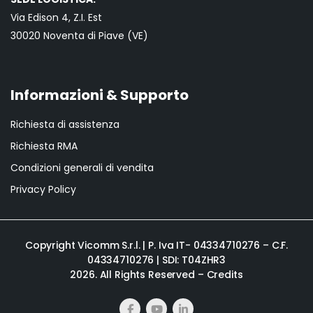
Via Edison 4, Z.I. Est
30020 Noventa di Piave (VE)
Informazioni & Supporto
Richiesta di assistenza
Richiesta RMA
Condizioni generali di vendita
Privacy Policy
Copyright Vicomm S.r.l. | P. Iva IT- 04334710276 – C.F.
04334710276 | SDI: T04ZHR3
2026. All Rights Reserved –
Credits