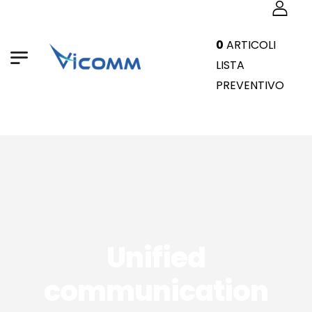
0
ARTICOLI
LISTA
PREVENTIVO
Unified
communication