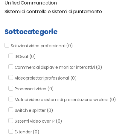
Unified Communication
Sistemi di controllo e sistemi di puntamento
Sottocategorie
Soluzioni video professionali
(
0
)
LEDwall
(
0
)
Commercial display e monitor interattivi
(
0
)
Videoproiettori professionali
(
0
)
Processori video
(
0
)
Matrici video e sistemi di presentazione wireless
(
0
)
Switch e splitter
(
0
)
Sistemi video over IP
(
0
)
Extender
(
0
)