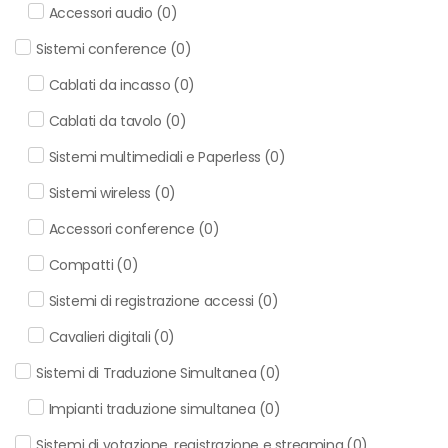
Accessori audio
(
0
)
Sistemi conference
(
0
)
Cablati da incasso
(
0
)
Cablati da tavolo
(
0
)
Sistemi multimediali e Paperless
(
0
)
Sistemi wireless
(
0
)
Accessori conference
(
0
)
Compatti
(
0
)
Sistemi di registrazione accessi
(
0
)
Cavalieri digitali
(
0
)
Sistemi di Traduzione Simultanea
(
0
)
Impianti traduzione simultanea
(
0
)
Sistemi di votazione, registrazione e streaming
(
0
)