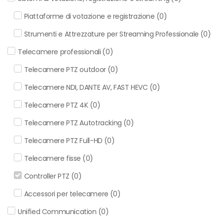
Piattaforme di votazione e registrazione
(
0
)
Strumenti e Attrezzature per Streaming Professionale
(
0
)
Telecamere professionali
(
0
)
Telecamere PTZ outdoor
(
0
)
Telecamere NDI, DANTE AV, FAST HEVC
(
0
)
Telecamere PTZ 4K
(
0
)
Telecamere PTZ Autotracking
(
0
)
Telecamere PTZ Full-HD
(
0
)
Telecamere fisse
(
0
)
Controller PTZ
(
0
)
Accessori per telecamere
(
0
)
Unified Communication
(
0
)