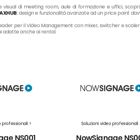
e visual di meeting room, aule di formazione e uffici, scopri
AXHUB
: design e funzionalità avanzate ad un price point da
eader per il Video Management con mixer, switcher e scaler
i adatte anche ai rental.
o professionali >
Soluzioni video professionali 
age NS001
NowSignage NS0