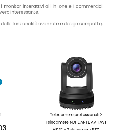
 i monitor interattivi all-in-one e i commercial
vvero interessante.
 dalle funzionalità avanzate e design compatto,
>
Telecamere professionali >
Telecamere NDI, DANTE AV, FAST
03
HEVC
-
Telecamere PTZ