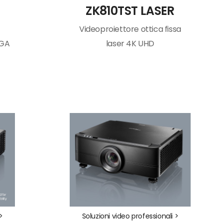
ZK810TST LASER
Videoproiettore ottica fissa
XGA
laser 4K UHD
>
Soluzioni video professionali >