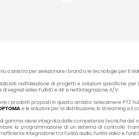
enù a sinistra per selezionare i brand o le tecnologie per il
lizzati nell’ideazione di progetti e soluzioni specifiche per i
e di segnali video FullHD e 4K e nell’integrazione A/V.
no i prodotti proposti in questo ambito: telecamere PTZ Fu
OPTOMA
e le soluzioni per la distribuzione, lo streaming e il
di gamma viene integrata dalle competenze tecniche del nostr
tare la programmazione di un sistema di controllo tramit
efficiente integrazione tra l’unità audio, l’unità video e l’unit