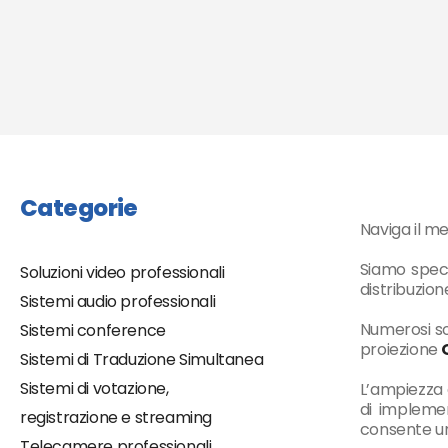
Categorie
Naviga il m
Siamo specia
Soluzioni video professionali
distribuzion
Sistemi audio professionali
Numerosi so
Sistemi conference
proiezione
Sistemi di Traduzione Simultanea
Sistemi di votazione,
L’ampiezza 
di implemen
registrazione e streaming
consente un’
Telecamere professionali