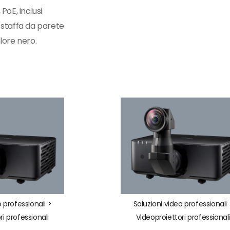
 PoE, inclusi
staffa da parete
lore nero.
o professionali >
Soluzioni video professionali 
ri professionali
Videoproiettori professional