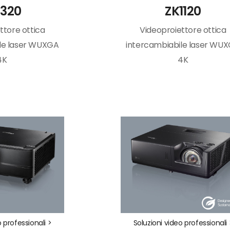
1320
ZK1120
ttore ottica
Videoproiettore ottica
le laser WUXGA
intercambiabile laser WU
4K
4K
o professionali >
Soluzioni video professionali 