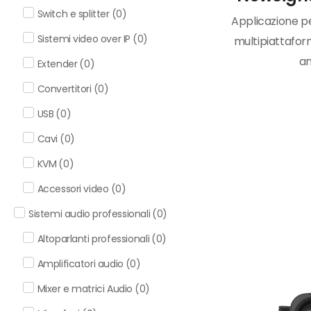
Switch e splitter
(
0
)
Applicazione pe
Sistemi video over IP
(
0
)
multipiattaform
an
Extender
(
0
)
Convertitori
(
0
)
USB
(
0
)
Cavi
(
0
)
KVM
(
0
)
Accessori video
(
0
)
Sistemi audio professionali
(
0
)
Altoparlanti professionali
(
0
)
Amplificatori audio
(
0
)
Mixer e matrici Audio
(
0
)