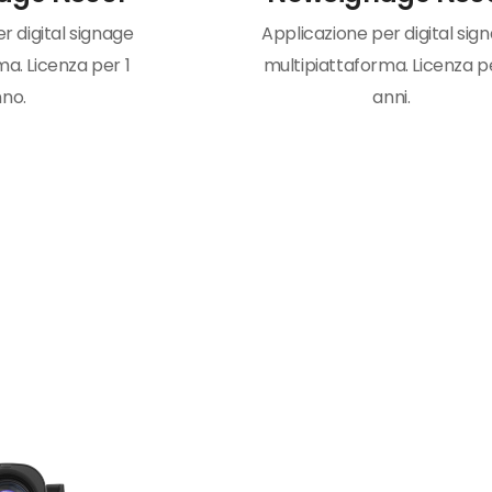
r digital signage
Applicazione per digital sig
a. Licenza per 1
multipiattaforma. Licenza p
no.
anni.