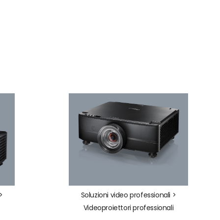
>
Soluzioni video professionali >
i
Videoproiettori professionali