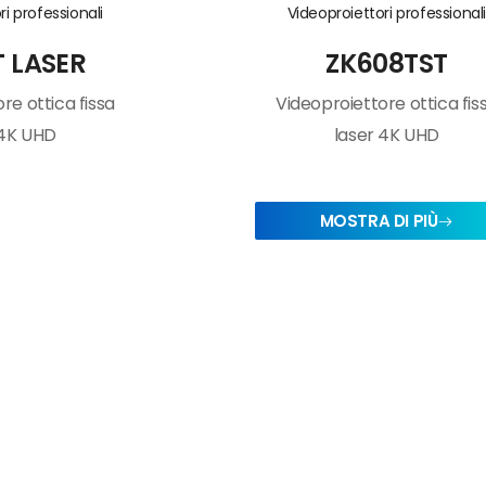
ri professionali
Videoproiettori professional
T LASER
ZK608TST
re ottica fissa
Videoproiettore ottica fis
 4K UHD
laser 4K UHD
MOSTRA DI PIÙ