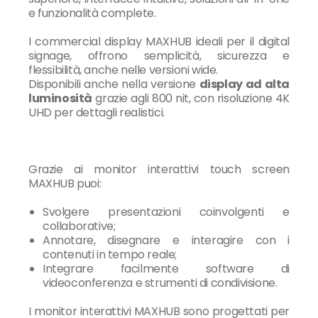
e funzionalità complete.
I commercial display MAXHUB ideali per il digital
signage, offrono semplicità, sicurezza e
flessibilità, anche nelle versioni wide.
Disponibili anche nella versione
display ad alta
luminosità
grazie agli 800 nit, con r
isoluzione 4K
UHD per dettagli realistici.
Grazie ai monitor interattivi touch screen
MAXHUB puoi:
Svolgere presentazioni coinvolgenti e
collaborative;
Annotare, disegnare e interagire con i
contenuti in tempo reale;
Integrare facilmente software di
videoconferenza e strumenti di condivisione.
I monitor interattivi MAXHUB sono progettati per