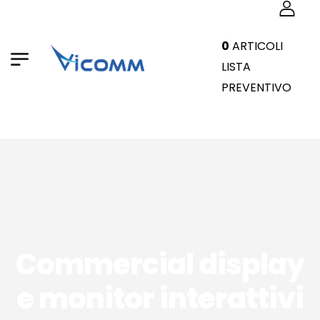
0
ARTICOLI
LISTA
PREVENTIVO
Commercial display
e monitor interattivi