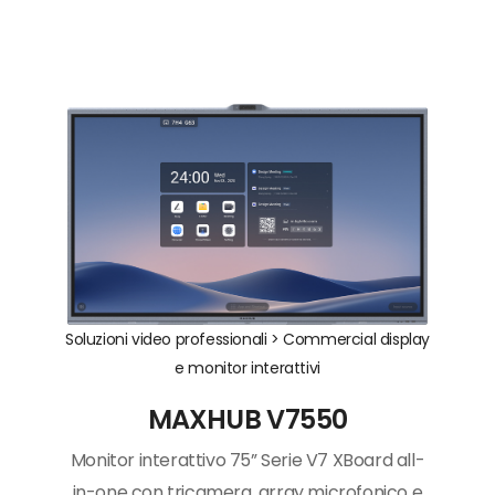
Soluzioni video professionali >
Commercial display
e monitor interattivi
MAXHUB V7550
Monitor interattivo 75” Serie V7 XBoard all-
in-one con tricamera, array microfonico e