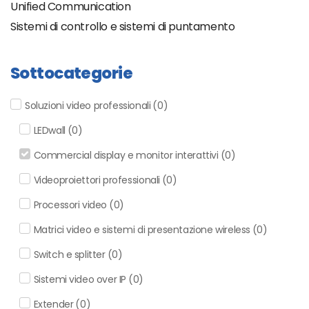
Unified Communication
Sistemi di controllo e sistemi di puntamento
Sottocategorie
Soluzioni video professionali
(
0
)
LEDwall
(
0
)
Commercial display e monitor interattivi
(
0
)
Videoproiettori professionali
(
0
)
Processori video
(
0
)
Matrici video e sistemi di presentazione wireless
(
0
)
Switch e splitter
(
0
)
Sistemi video over IP
(
0
)
Extender
(
0
)