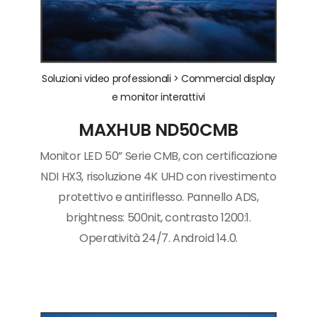
Soluzioni video professionali >
Commercial display
e monitor interattivi
MAXHUB ND50CMB
Monitor LED 50” Serie CMB, con certificazione
NDI HX3, risoluzione 4K UHD con rivestimento
protettivo e antiriflesso. Pannello ADS,
brightness: 500nit, contrasto 1200:1.
Operatività 24/7. Android 14.0.