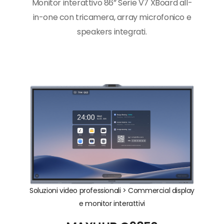
Monitor interattivo 86” Serie V7 XBoard all-
in-one con tricamera, array microfonico e
speakers integrati.
Soluzioni video professionali >
Commercial display
e monitor interattivi