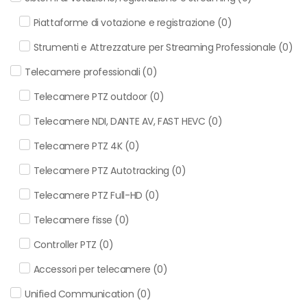
Piattaforme di votazione e registrazione
(
0
)
Strumenti e Attrezzature per Streaming Professionale
(
0
)
Telecamere professionali
(
0
)
Telecamere PTZ outdoor
(
0
)
Telecamere NDI, DANTE AV, FAST HEVC
(
0
)
Telecamere PTZ 4K
(
0
)
Telecamere PTZ Autotracking
(
0
)
Telecamere PTZ Full-HD
(
0
)
Telecamere fisse
(
0
)
Controller PTZ
(
0
)
Accessori per telecamere
(
0
)
Unified Communication
(
0
)