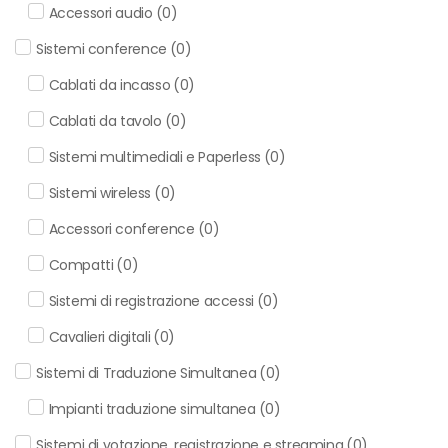
Accessori audio
(
0
)
Sistemi conference
(
0
)
Cablati da incasso
(
0
)
Cablati da tavolo
(
0
)
Sistemi multimediali e Paperless
(
0
)
Sistemi wireless
(
0
)
Accessori conference
(
0
)
Compatti
(
0
)
Sistemi di registrazione accessi
(
0
)
Cavalieri digitali
(
0
)
Sistemi di Traduzione Simultanea
(
0
)
Impianti traduzione simultanea
(
0
)
Sistemi di votazione, registrazione e streaming
(
0
)