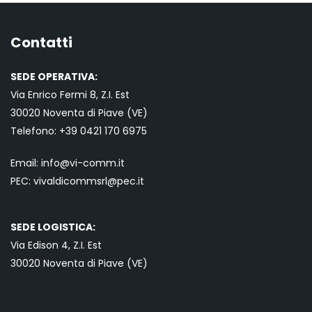
Contatti
SEDE OPERATIVA:
Via Enrico Fermi 8, Z.I. Est
30020 Noventa di Piave (VE)
Telefono:
+39 0421
170 6975
Email:
info@vi-comm.it
PEC: vivaldicommsrl@pec.it
SEDE LOGISTICA:
Via Edison 4, Z.I. Est
30020 Noventa di Piave (VE)