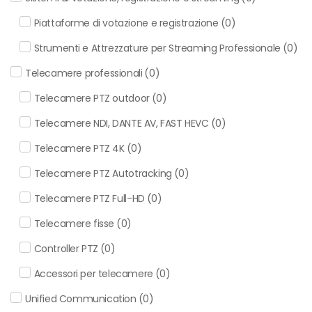
Piattaforme di votazione e registrazione
(
0
)
Strumenti e Attrezzature per Streaming Professionale
(
0
)
Telecamere professionali
(
0
)
Telecamere PTZ outdoor
(
0
)
Telecamere NDI, DANTE AV, FAST HEVC
(
0
)
Telecamere PTZ 4K
(
0
)
Telecamere PTZ Autotracking
(
0
)
Telecamere PTZ Full-HD
(
0
)
Telecamere fisse
(
0
)
Controller PTZ
(
0
)
Accessori per telecamere
(
0
)
Unified Communication
(
0
)