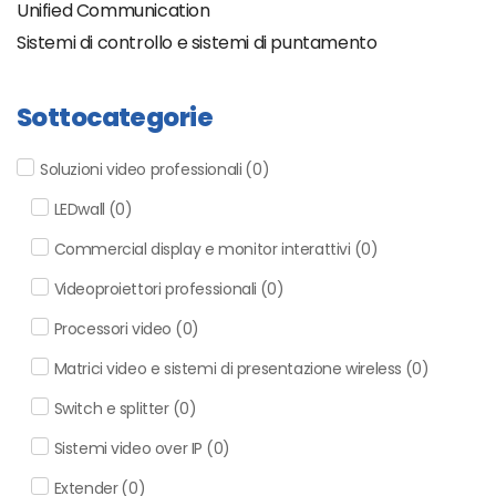
Unified Communication
Sistemi di controllo e sistemi di puntamento
Sottocategorie
Soluzioni video professionali
(
0
)
LEDwall
(
0
)
Commercial display e monitor interattivi
(
0
)
Videoproiettori professionali
(
0
)
Processori video
(
0
)
Matrici video e sistemi di presentazione wireless
(
0
)
Switch e splitter
(
0
)
Sistemi video over IP
(
0
)
Extender
(
0
)