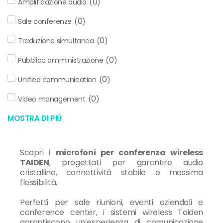
0
Amplificazione audio
(
)
0
Sale conferenze
(
)
0
Traduzione simultanea
(
)
0
Pubblica amministrazione
(
)
0
Unified communication
(
)
0
Video management
(
)
MOSTRA DI PIÙ
Scopri i
microfoni per conferenza wireless
TAIDEN
, progettati per garantire audio
cristallino, connettività stabile e massima
flessibilità.
Perfetti per sale riunioni, eventi aziendali e
conference center, i sistemi wireless Taiden
garantiscono un’esperienza di comunicazione