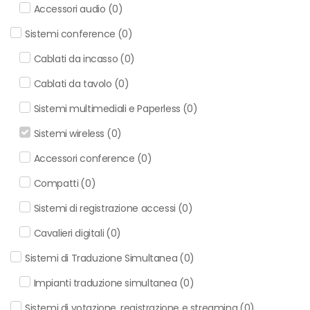
Accessori audio
(
0
)
Sistemi conference
(
0
)
Cablati da incasso
(
0
)
Cablati da tavolo
(
0
)
Sistemi multimediali e Paperless
(
0
)
Sistemi wireless
(
0
)
Accessori conference
(
0
)
Compatti
(
0
)
Sistemi di registrazione accessi
(
0
)
Cavalieri digitali
(
0
)
Sistemi di Traduzione Simultanea
(
0
)
Impianti traduzione simultanea
(
0
)
Sistemi di votazione, registrazione e streaming
(
0
)