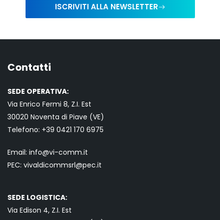
ISCRIVITI ALLA NEWSLETTER
Contatti
SEDE OPERATIVA:
Via Enrico Fermi 8, Z.I. Est
30020 Noventa di Piave (VE)
Telefono:
+39 0421
170 6975
Email:
info@vi-comm.it
PEC: vivaldicommsrl@pec.it
SEDE LOGISTICA:
Via Edison 4, Z.I. Est