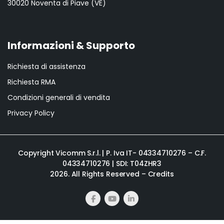
30020 Noventa di Piave (VE)
Informazioni & Supporto
Richiesta di assistenza
Richiesta RMA
Condizioni generali di vendita
Privacy Policy
Copyright Vicomm S.r.l. | P. Iva IT- 04334710276 – C.F.
04334710276 | SDI: T04ZHR3
2026. All Rights Reserved –
Credits