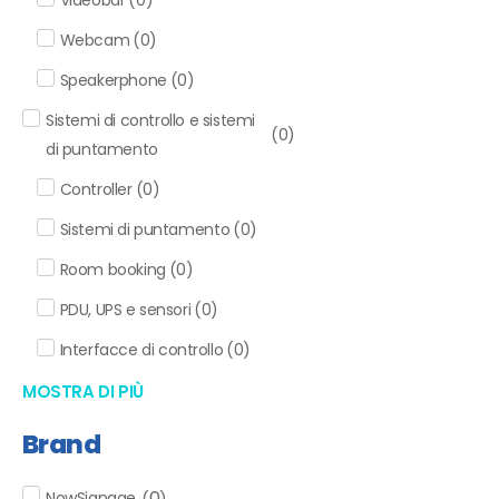
Webcam
(
0
)
Speakerphone
(
0
)
Sistemi di controllo e sistemi
(
0
)
di puntamento
Controller
(
0
)
Sistemi di puntamento
(
0
)
Room booking
(
0
)
PDU, UPS e sensori
(
0
)
Interfacce di controllo
(
0
)
MOSTRA DI PIÙ
Brand
0
NowSignage
(
)