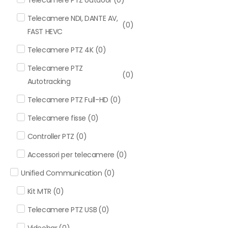
Telecamere NDI, DANTE AV,
(
0
)
FAST HEVC
Telecamere PTZ 4K
(
0
)
Telecamere PTZ
(
0
)
Autotracking
Telecamere PTZ Full-HD
(
0
)
Telecamere fisse
(
0
)
Controller PTZ
(
0
)
Accessori per telecamere
(
0
)
Unified Communication
(
0
)
Kit MTR
(
0
)
Telecamere PTZ USB
(
0
)
Videobar
(
0
)