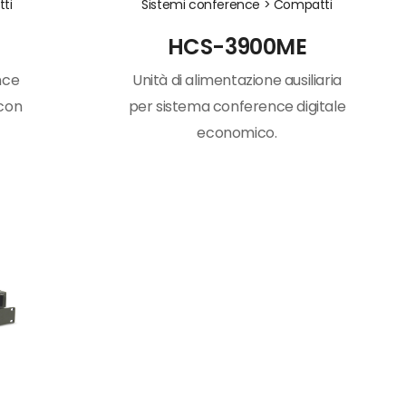
ti
Sistemi conference >
Compatti
HCS-3900ME
nce
Unità di alimentazione ausiliaria
 con
per sistema conference digitale
economico.