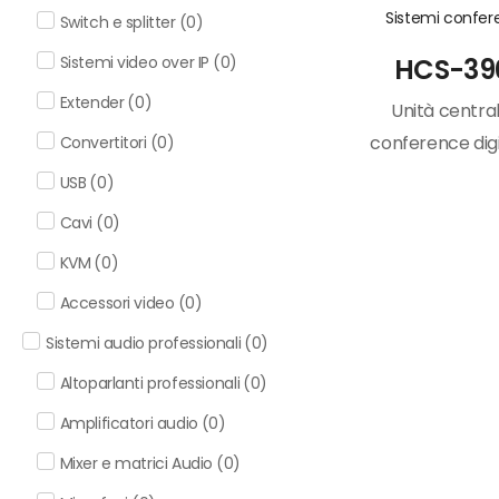
Sistemi confe
Switch e splitter
(
0
)
Sistemi video over IP
(
0
)
HCS-39
Extender
(
0
)
Unità centra
conference dig
Convertitori
(
0
)
USB
(
0
)
Cavi
(
0
)
KVM
(
0
)
Accessori video
(
0
)
Sistemi audio professionali
(
0
)
Altoparlanti professionali
(
0
)
Amplificatori audio
(
0
)
Mixer e matrici Audio
(
0
)