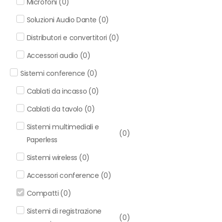
Microfoni
(
0
)
Soluzioni Audio Dante
(
0
)
Distributori e convertitori
(
0
)
Accessori audio
(
0
)
Sistemi conference
(
0
)
Cablati da incasso
(
0
)
Cablati da tavolo
(
0
)
Sistemi multimediali e
(
0
)
Paperless
Sistemi wireless
(
0
)
Accessori conference
(
0
)
Compatti
(
0
)
Sistemi di registrazione
(
0
)