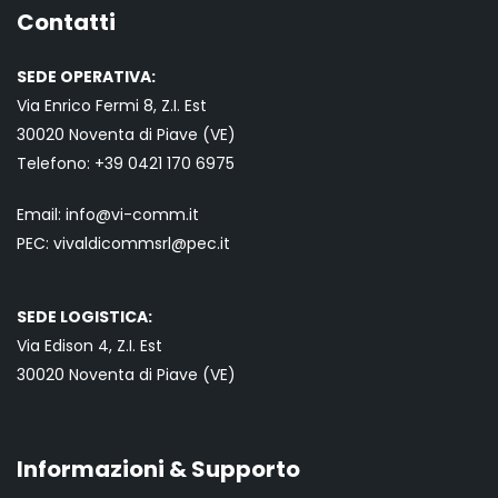
Contatti
SEDE OPERATIVA:
Via Enrico Fermi 8, Z.I. Est
30020 Noventa di Piave (VE)
Telefono:
+39 0421
170 6975
Email:
info@vi-comm.it
PEC: vivaldicommsrl@pec.it
SEDE LOGISTICA:
Via Edison 4, Z.I. Est
30020 Noventa di Piave (VE)
Informazioni & Supporto