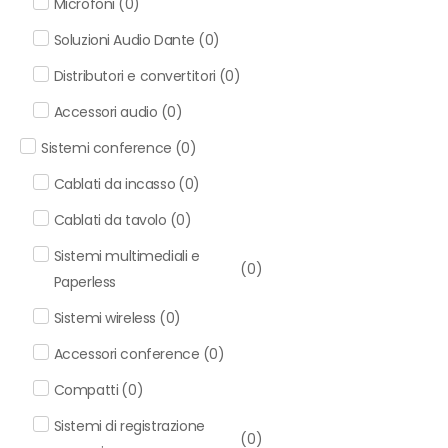
Microfoni
(
0
)
Soluzioni Audio Dante
(
0
)
Distributori e convertitori
(
0
)
Accessori audio
(
0
)
Sistemi conference
(
0
)
Cablati da incasso
(
0
)
Cablati da tavolo
(
0
)
Sistemi multimediali e
(
0
)
Paperless
Sistemi wireless
(
0
)
Accessori conference
(
0
)
Compatti
(
0
)
Sistemi di registrazione
(
0
)