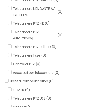
Telecamere NDI, DANTE AV,
(
0
)
FAST HEVC
Telecamere PTZ 4K
(
0
)
Telecamere PTZ
(
0
)
Autotracking
Telecamere PTZ Full-HD
(
0
)
Telecamere fisse
(
0
)
Controller PTZ
(
0
)
Accessori per telecamere
(
0
)
Unified Communication
(
0
)
Kit MTR
(
0
)
Telecamere PTZ USB
(
0
)
Videobar
(
0
)