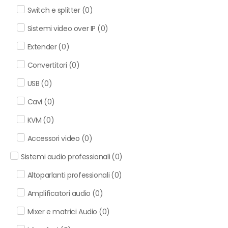
Switch e splitter
(
0
)
Sistemi video over IP
(
0
)
Extender
(
0
)
Convertitori
(
0
)
USB
(
0
)
Cavi
(
0
)
KVM
(
0
)
Accessori video
(
0
)
Sistemi audio professionali
(
0
)
Altoparlanti professionali
(
0
)
Amplificatori audio
(
0
)
Mixer e matrici Audio
(
0
)