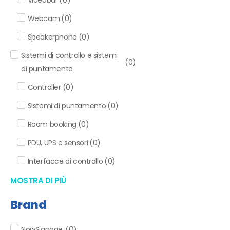
Webcam
(
0
)
Speakerphone
(
0
)
Sistemi di controllo e sistemi
(
0
)
di puntamento
Controller
(
0
)
Sistemi di puntamento
(
0
)
Room booking
(
0
)
PDU, UPS e sensori
(
0
)
Interfacce di controllo
(
0
)
MOSTRA DI PIÙ
Brand
0
NowSignage
(
)