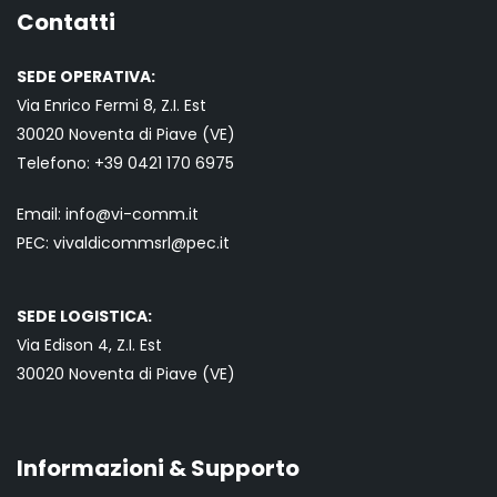
Contatti
SEDE OPERATIVA:
Via Enrico Fermi 8, Z.I. Est
30020 Noventa di Piave (VE)
Telefono:
+39 0421
170 6975
Email:
info@vi-comm.it
PEC: vivaldicommsrl@pec.it
SEDE LOGISTICA:
Via Edison 4, Z.I. Est
30020 Noventa di Piave (VE)
Informazioni & Supporto