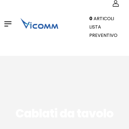
0
ARTICOLI
LISTA
PREVENTIVO
Cablati da tavolo