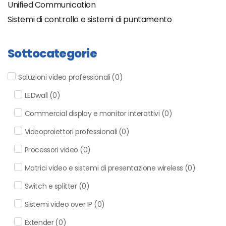
Unified Communication
Sistemi di controllo e sistemi di puntamento
Sottocategorie
Soluzioni video professionali
(
0
)
LEDwall
(
0
)
Commercial display e monitor interattivi
(
0
)
Videoproiettori professionali
(
0
)
Processori video
(
0
)
Matrici video e sistemi di presentazione wireless
(
0
)
Switch e splitter
(
0
)
Sistemi video over IP
(
0
)
Extender
(
0
)