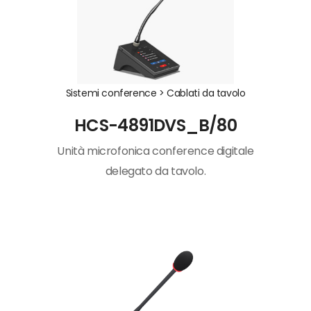
Sistemi conference >
Cablati da tavolo
HCS-4891DVS_B/80
Unità microfonica conference digitale
delegato da tavolo.