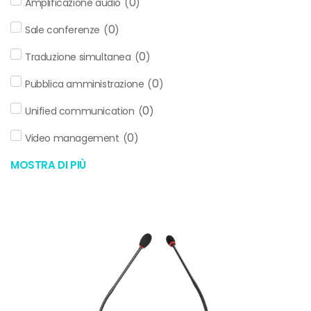
0
Amplificazione audio
(
)
0
Sale conferenze
(
)
0
Traduzione simultanea
(
)
0
Pubblica amministrazione
(
)
0
Unified communication
(
)
0
Video management
(
)
MOSTRA DI PIÙ