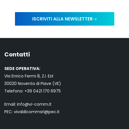
ISCRIVITI ALLA NEWSLETTER
Contatti
SEDE OPERATIVA:
Via Enrico Fermi 8, Z.I. Est
30020 Noventa di Piave (VE)
Telefono:
+39 0421
170 6975
Email:
info@vi-comm.it
PEC: vivaldicommsrl@pec.it