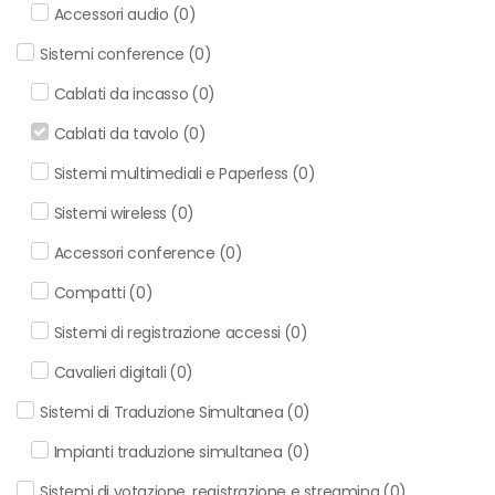
Accessori audio
(
0
)
Sistemi conference
(
0
)
Cablati da incasso
(
0
)
Cablati da tavolo
(
0
)
Sistemi multimediali e Paperless
(
0
)
Sistemi wireless
(
0
)
Accessori conference
(
0
)
Compatti
(
0
)
Sistemi di registrazione accessi
(
0
)
Cavalieri digitali
(
0
)
Sistemi di Traduzione Simultanea
(
0
)
Impianti traduzione simultanea
(
0
)
Sistemi di votazione, registrazione e streaming
(
0
)