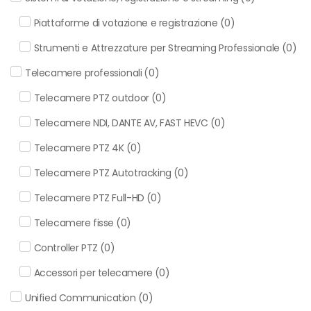
Piattaforme di votazione e registrazione
(
0
)
Strumenti e Attrezzature per Streaming Professionale
(
0
)
Telecamere professionali
(
0
)
Telecamere PTZ outdoor
(
0
)
Telecamere NDI, DANTE AV, FAST HEVC
(
0
)
Telecamere PTZ 4K
(
0
)
Telecamere PTZ Autotracking
(
0
)
Telecamere PTZ Full-HD
(
0
)
Telecamere fisse
(
0
)
Controller PTZ
(
0
)
Accessori per telecamere
(
0
)
Unified Communication
(
0
)