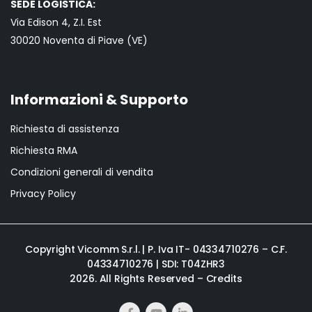
SEDE LOGISTICA:
Via Edison 4, Z.I. Est
30020 Noventa di Piave (VE)
Informazioni & Supporto
Richiesta di assistenza
Richiesta RMA
Condizioni generali di vendita
Privacy Policy
Copyright Vicomm S.r.l. | P. Iva IT- 04334710276 – C.F.
04334710276 | SDI: T04ZHR3
2026. All Rights Reserved –
Credits