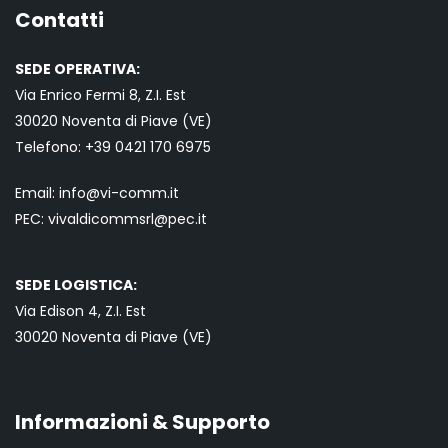
Contatti
SEDE OPERATIVA:
Via Enrico Fermi 8, Z.I. Est
30020 Noventa di Piave (VE)
Telefono:
+39 0421
170 6975
Email:
info@vi-comm.it
PEC: vivaldicommsrl@pec.it
SEDE LOGISTICA:
Via Edison 4, Z.I. Est
30020 Noventa di Piave (VE)
Informazioni & Supporto