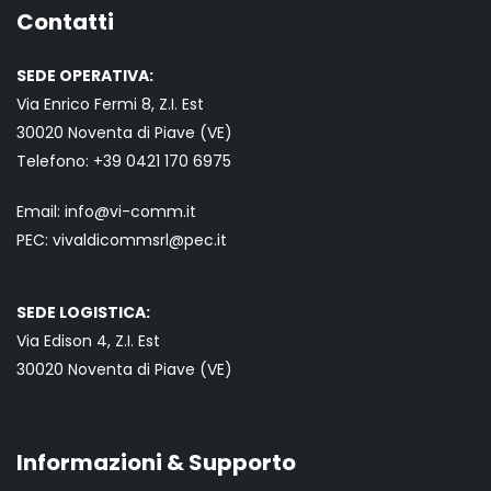
Contatti
SEDE OPERATIVA:
Via Enrico Fermi 8, Z.I. Est
30020 Noventa di Piave (VE)
Telefono:
+39 0421
170 6975
Email:
info@vi-comm.it
PEC: vivaldicommsrl@pec.it
SEDE LOGISTICA:
Via Edison 4, Z.I. Est
30020 Noventa di Piave (VE)
Informazioni & Supporto