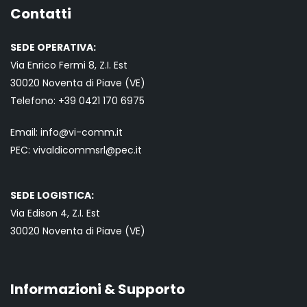
Contatti
SEDE OPERATIVA:
Via Enrico Fermi 8, Z.I. Est
30020 Noventa di Piave (VE)
Telefono:
+39 0421
170 6975
Email:
info@vi-comm.it
PEC: vivaldicommsrl@pec.it
SEDE LOGISTICA:
Via Edison 4, Z.I. Est
30020 Noventa di Piave (VE)
Informazioni & Supporto