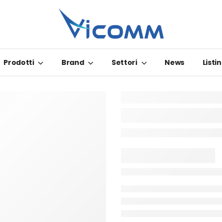
Prodotti
Brand
Settori
News
Listin