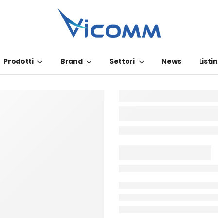
Prodotti
Brand
Settori
News
Listin