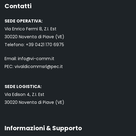
Contatti
SEDE OPERATIVA:
Via Enrico Fermi 8, Z.I. Est
30020 Noventa di Piave (VE)
Telefono:
+39 0421
170 6975
Email:
info@vi-comm.it
PEC: vivaldicommsrl@pec.it
SEDE LOGISTICA:
Via Edison 4, Z.I. Est
30020 Noventa di Piave (VE)
Informazioni & Supporto