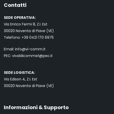
Contatti
SEDE OPERATIVA:
Via Enrico Fermi 8, Z.I. Est
30020 Noventa di Piave (VE)
Telefono:
+39 0421
170 6975
Email:
info@vi-comm.it
PEC: vivaldicommsrl@pec.it
SEDE LOGISTICA:
Via Edison 4, Z.I. Est
30020 Noventa di Piave (VE)
Informazioni & Supporto