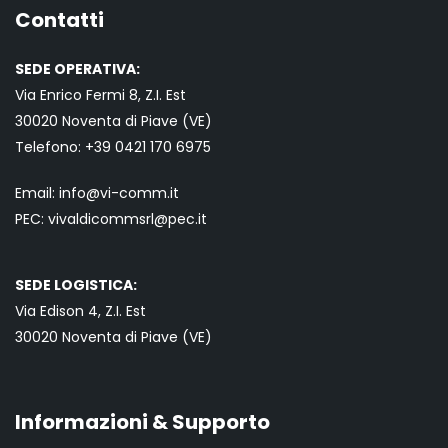
Contatti
SEDE OPERATIVA:
Via Enrico Fermi 8, Z.I. Est
30020 Noventa di Piave (VE)
Telefono:
+39 0421
170 6975
Email:
info@vi-comm.it
PEC: vivaldicommsrl@pec.it
SEDE LOGISTICA:
Via Edison 4, Z.I. Est
30020 Noventa di Piave (VE)
Informazioni & Supporto