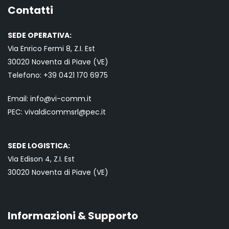
Contatti
SEDE OPERATIVA:
Via Enrico Fermi 8, Z.I. Est
30020 Noventa di Piave (VE)
Telefono:
+39 0421
170 6975
Email:
info@vi-comm.it
PEC: vivaldicommsrl@pec.it
SEDE LOGISTICA:
Via Edison 4, Z.I. Est
30020 Noventa di Piave (VE)
Informazioni & Supporto