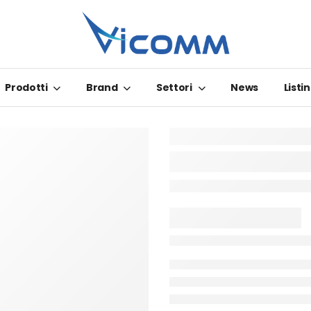
Prodotti
Brand
Settori
News
Listin