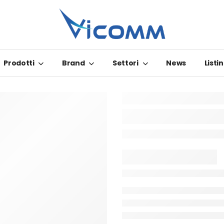
Prodotti
Brand
Settori
News
Listin