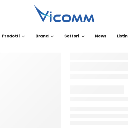
Prodotti
Brand
Settori
News
Listin