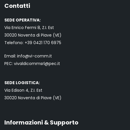
Contatti
SEDE OPERATIVA:
Via Enrico Fermi 8, Z.I. Est
30020 Noventa di Piave (VE)
Telefono:
+39 0421
170 6975
Email:
info@vi-comm.it
PEC: vivaldicommsrl@pec.it
SEDE LOGISTICA:
Via Edison 4, Z.I. Est
30020 Noventa di Piave (VE)
Informazioni & Supporto