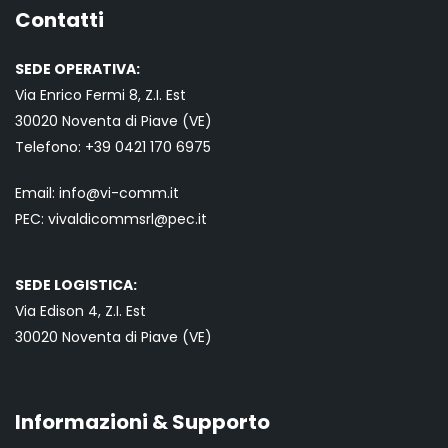
Contatti
SEDE OPERATIVA:
Via Enrico Fermi 8, Z.I. Est
30020 Noventa di Piave (VE)
Telefono:
+39 0421
170 6975
Email:
info@vi-comm.it
PEC: vivaldicommsrl@pec.it
SEDE LOGISTICA:
Via Edison 4, Z.I. Est
30020 Noventa di Piave (VE)
Informazioni & Supporto