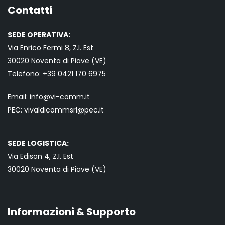
Contatti
SEDE OPERATIVA:
Via Enrico Fermi 8, Z.I. Est
30020 Noventa di Piave (VE)
Telefono:
+39 0421
170 6975
Email:
info@vi-comm.it
PEC: vivaldicommsrl@pec.it
SEDE LOGISTICA:
Via Edison 4, Z.I. Est
30020 Noventa di Piave (VE)
Informazioni & Supporto