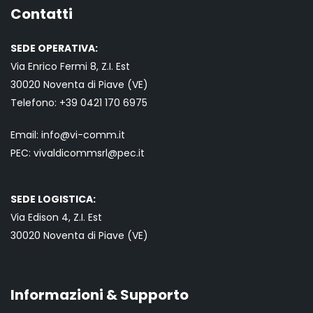
Contatti
SEDE OPERATIVA:
Via Enrico Fermi 8, Z.I. Est
30020 Noventa di Piave (VE)
Telefono:
+39 0421
170 6975
Email:
info@vi-comm.it
PEC: vivaldicommsrl@pec.it
SEDE LOGISTICA:
Via Edison 4, Z.I. Est
30020 Noventa di Piave (VE)
Informazioni & Supporto