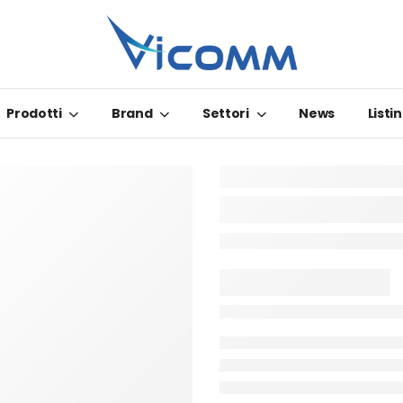
Prodotti
Brand
Settori
News
Listin