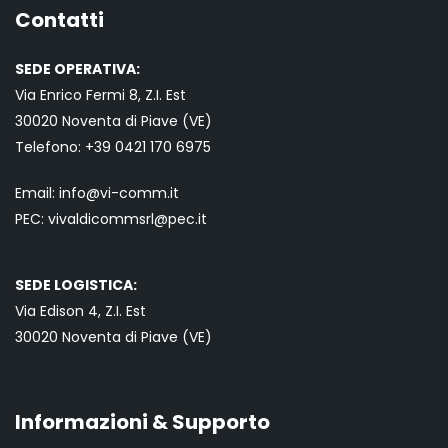
Contatti
SEDE OPERATIVA:
Via Enrico Fermi 8, Z.I. Est
30020 Noventa di Piave (VE)
Telefono:
+39 0421
170 6975
Email:
info@vi-comm.it
PEC: vivaldicommsrl@pec.it
SEDE LOGISTICA:
Via Edison 4, Z.I. Est
30020 Noventa di Piave (VE)
Informazioni & Supporto