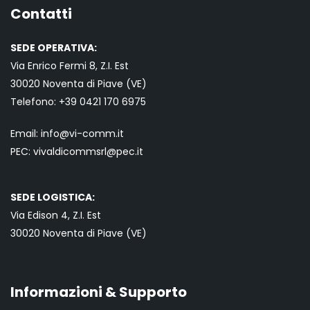
Contatti
SEDE OPERATIVA:
Via Enrico Fermi 8, Z.I. Est
30020 Noventa di Piave (VE)
Telefono:
+39 0421
170 6975
Email:
info@vi-comm.it
PEC: vivaldicommsrl@pec.it
SEDE LOGISTICA:
Via Edison 4, Z.I. Est
30020 Noventa di Piave (VE)
Informazioni & Supporto