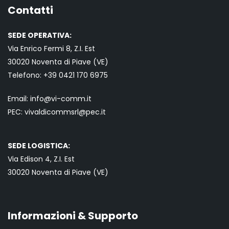
Contatti
SEDE OPERATIVA:
Via Enrico Fermi 8, Z.I. Est
30020 Noventa di Piave (VE)
Telefono:
+39 0421
170 6975
Email:
info@vi-comm.it
PEC: vivaldicommsrl@pec.it
SEDE LOGISTICA:
Via Edison 4, Z.I. Est
30020 Noventa di Piave (VE)
Informazioni & Supporto