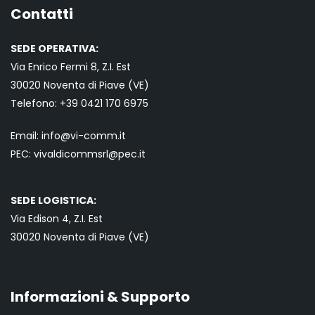
Contatti
SEDE OPERATIVA:
Via Enrico Fermi 8, Z.I. Est
30020 Noventa di Piave (VE)
Telefono:
+39 0421
170 6975
Email:
info@vi-comm.it
PEC: vivaldicommsrl@pec.it
SEDE LOGISTICA:
Via Edison 4, Z.I. Est
30020 Noventa di Piave (VE)
Informazioni & Supporto