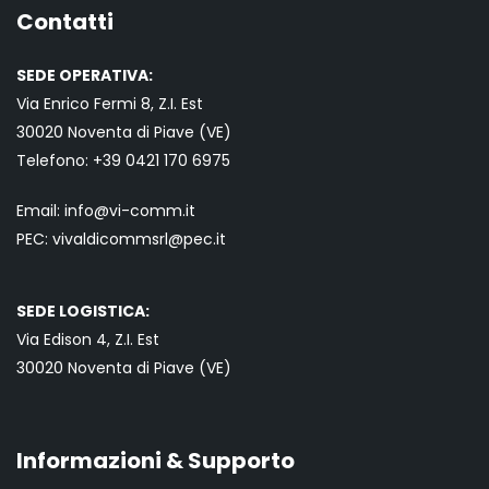
Contatti
SEDE OPERATIVA:
Via Enrico Fermi 8, Z.I. Est
30020 Noventa di Piave (VE)
Telefono:
+39 0421
170 6975
Email:
info@vi-comm.it
PEC: vivaldicommsrl@pec.it
SEDE LOGISTICA:
Via Edison 4, Z.I. Est
30020 Noventa di Piave (VE)
Informazioni & Supporto