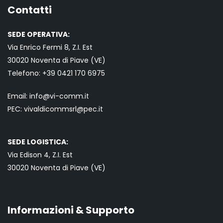
Contatti
SEDE OPERATIVA:
Via Enrico Fermi 8, Z.I. Est
30020 Noventa di Piave (VE)
Telefono:
+39 0421
170 6975
Email:
info@vi-comm.it
PEC: vivaldicommsrl@pec.it
SEDE LOGISTICA:
Via Edison 4, Z.I. Est
30020 Noventa di Piave (VE)
Informazioni & Supporto