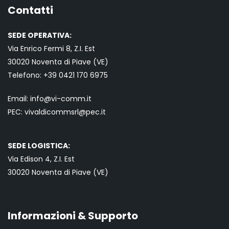
Contatti
SEDE OPERATIVA:
Via Enrico Fermi 8, Z.I. Est
30020 Noventa di Piave (VE)
Telefono:
+39 0421
170 6975
Email:
info@vi-comm.it
PEC: vivaldicommsrl@pec.it
SEDE LOGISTICA:
Via Edison 4, Z.I. Est
30020 Noventa di Piave (VE)
Informazioni & Supporto