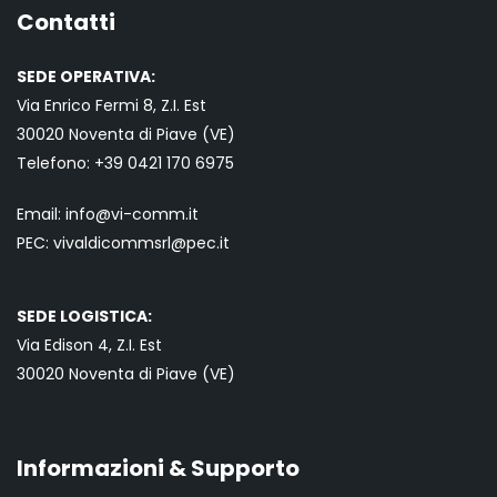
Contatti
SEDE OPERATIVA:
Via Enrico Fermi 8, Z.I. Est
30020 Noventa di Piave (VE)
Telefono:
+39 0421
170 6975
Email:
info@vi-comm.it
PEC: vivaldicommsrl@pec.it
SEDE LOGISTICA:
Via Edison 4, Z.I. Est
30020 Noventa di Piave (VE)
Informazioni & Supporto