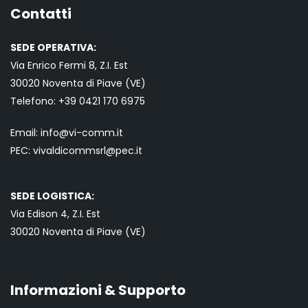
Contatti
SEDE OPERATIVA:
Via Enrico Fermi 8, Z.I. Est
30020 Noventa di Piave (VE)
Telefono:
+39 0421
170 6975
Email:
info@vi-comm.it
PEC: vivaldicommsrl@pec.it
SEDE LOGISTICA:
Via Edison 4, Z.I. Est
30020 Noventa di Piave (VE)
Informazioni & Supporto