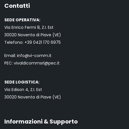
Contatti
SEDE OPERATIVA:
Via Enrico Fermi 8, Z.I. Est
30020 Noventa di Piave (VE)
Telefono:
+39 0421
170 6975
Email:
info@vi-comm.it
PEC: vivaldicommsrl@pec.it
SEDE LOGISTICA:
Via Edison 4, Z.I. Est
30020 Noventa di Piave (VE)
Informazioni & Supporto