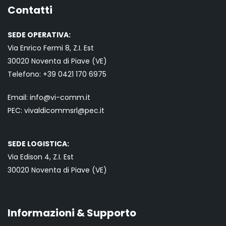
Contatti
SEDE OPERATIVA:
Via Enrico Fermi 8, Z.I. Est
30020 Noventa di Piave (VE)
Telefono:
+39 0421
170 6975
Email:
info@vi-comm.it
PEC: vivaldicommsrl@pec.it
SEDE LOGISTICA:
Via Edison 4, Z.I. Est
30020 Noventa di Piave (VE)
Informazioni & Supporto