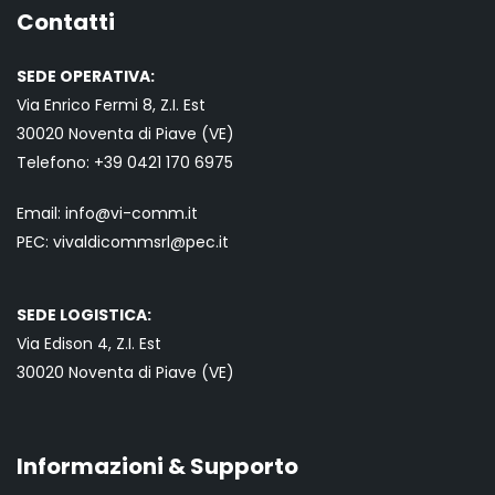
Contatti
SEDE OPERATIVA:
Via Enrico Fermi 8, Z.I. Est
30020 Noventa di Piave (VE)
Telefono:
+39 0421
170 6975
Email:
info@vi-comm.it
PEC: vivaldicommsrl@pec.it
SEDE LOGISTICA:
Via Edison 4, Z.I. Est
30020 Noventa di Piave (VE)
Informazioni & Supporto