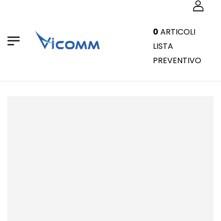
0
ARTICOLI
LISTA
PREVENTIVO