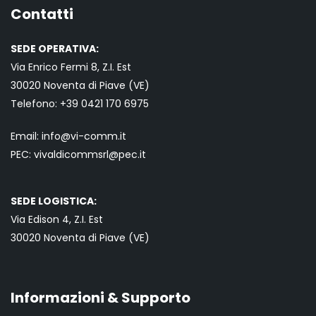
Contatti
SEDE OPERATIVA:
Via Enrico Fermi 8, Z.I. Est
30020 Noventa di Piave (VE)
Telefono:
+39 0421
170 6975
Email:
info@vi-comm.it
PEC: vivaldicommsrl@pec.it
SEDE LOGISTICA:
Via Edison 4, Z.I. Est
30020 Noventa di Piave (VE)
Informazioni & Supporto