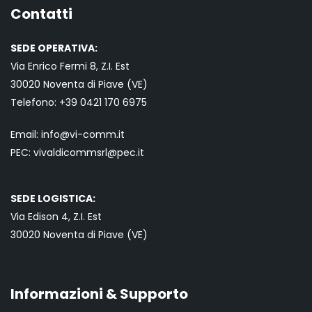
Contatti
SEDE OPERATIVA:
Via Enrico Fermi 8, Z.I. Est
30020 Noventa di Piave (VE)
Telefono:
+39 0421
170 6975
Email:
info@vi-comm.it
PEC: vivaldicommsrl@pec.it
SEDE LOGISTICA:
Via Edison 4, Z.I. Est
30020 Noventa di Piave (VE)
Informazioni & Supporto