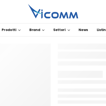
Prodotti
Brand
Settori
News
Listin