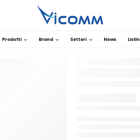
Prodotti
Brand
Settori
News
Listin