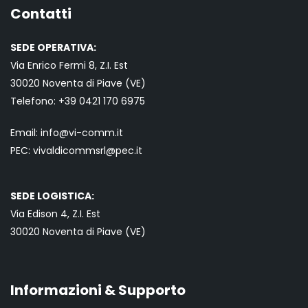
Contatti
SEDE OPERATIVA:
Via Enrico Fermi 8, Z.I. Est
30020 Noventa di Piave (VE)
Telefono:
+39 0421
170 6975
Email:
info@vi-comm.it
PEC: vivaldicommsrl@pec.it
SEDE LOGISTICA:
Via Edison 4, Z.I. Est
30020 Noventa di Piave (VE)
Informazioni & Supporto