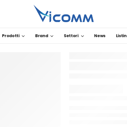
Prodotti
Brand
Settori
News
Listin