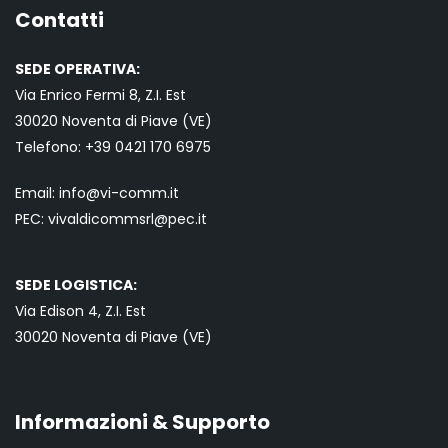
Contatti
SEDE OPERATIVA:
Via Enrico Fermi 8, Z.I. Est
30020 Noventa di Piave (VE)
Telefono:
+39 0421
170 6975
Email:
info@vi-comm.it
PEC: vivaldicommsrl@pec.it
SEDE LOGISTICA:
Via Edison 4, Z.I. Est
30020 Noventa di Piave (VE)
Informazioni & Supporto