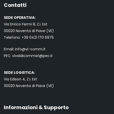
Contatti
SEDE OPERATIVA:
Via Enrico Fermi 8, Z.I. Est
30020 Noventa di Piave (VE)
Telefono:
+39 0421
170 6975
Email:
info@vi-comm.it
PEC: vivaldicommsrl@pec.it
SEDE LOGISTICA:
Via Edison 4, Z.I. Est
30020 Noventa di Piave (VE)
Informazioni & Supporto