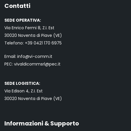
Contatti
SEDE OPERATIVA:
Via Enrico Fermi 8, Z.I. Est
30020 Noventa di Piave (VE)
Telefono:
+39 0421
170 6975
Email:
info@vi-comm.it
PEC: vivaldicommsrl@pec.it
SEDE LOGISTICA:
Via Edison 4, Z.I. Est
30020 Noventa di Piave (VE)
Informazioni & Supporto