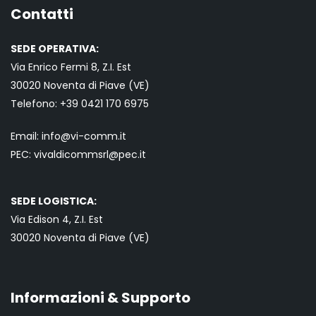
Contatti
SEDE OPERATIVA:
Via Enrico Fermi 8, Z.I. Est
30020 Noventa di Piave (VE)
Telefono:
+39 0421
170 6975
Email:
info@vi-comm.it
PEC: vivaldicommsrl@pec.it
SEDE LOGISTICA:
Via Edison 4, Z.I. Est
30020 Noventa di Piave (VE)
Informazioni & Supporto