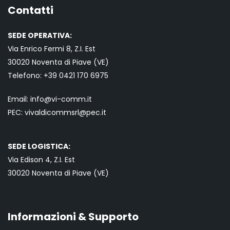
Contatti
SEDE OPERATIVA:
Via Enrico Fermi 8, Z.I. Est
30020 Noventa di Piave (VE)
Telefono:
+39 0421
170 6975
Email:
info@vi-comm.it
PEC: vivaldicommsrl@pec.it
SEDE LOGISTICA:
Via Edison 4, Z.I. Est
30020 Noventa di Piave (VE)
Informazioni & Supporto